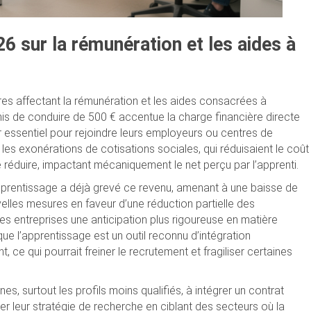
 sur la rémunération et les aides à
res affectant la rémunération et les aides consacrées à
mis de conduire de 500 € accentue la charge financière directe
ur essentiel pour rejoindre leurs employeurs ou centres de
 les exonérations de cotisations sociales, qui réduisaient le coût
 réduire, impactant mécaniquement le net perçu par l’apprenti.
’apprentissage a déjà grevé ce revenu, amenant à une baisse de
lles mesures en faveur d’une réduction partielle des
des entreprises une anticipation plus rigoureuse en matière
e l’apprentissage est un outil reconnu d’intégration
 ce qui pourrait freiner le recrutement et fragiliser certaines
es, surtout les profils moins qualifiés, à intégrer un contrat
ter leur stratégie de recherche en ciblant des secteurs où la