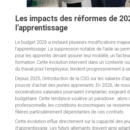
Les impacts des réformes de 2026
l’apprentissage
Le budget 2026 a instauré plusieurs modifications majeu
l’apprentissage. La suppression notable de l’aide au per
pour les apprentis devant assurer leur mobilité, un facte
formation. Cette évolution intervient dans un contexte où
du travail pour l’employeur, tendent progressivement à se
Depuis 2025, l’introduction de la CSG sur les salaires d
pouvoir d’achat des jeunes apprenants. En 2026, de nouve
exonérations salariales pourraient s’implanter, exigeant 
budgétaire. Cette tendance soulève un paradoxe : alors qu
professionnelle, les conditions économiques se resserrent,
filières particulièrement dépendantes de ces contrats.
Cette évolution influe directement sur la capacité des jeun
d’apprentissage. Les futurs alternants doivent ainsi adap