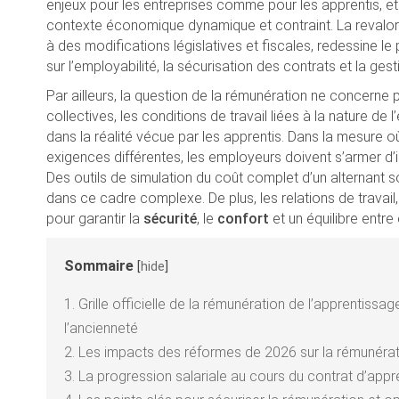
enjeux pour les entreprises comme pour les apprentis, e
contexte économique dynamique et contraint. La revalor
à des modifications législatives et fiscales, redessine
sur l’employabilité, la sécurisation des contrats et la g
Par ailleurs, la question de la rémunération ne concerne 
collectives, les conditions de travail liées à la nature de
dans la réalité vécue par les apprentis. Dans la mesure 
exigences différentes, les employeurs doivent s’armer d’i
Des outils de simulation du coût complet d’un alternant 
dans ce cadre complexe. De plus, les relations de travail
pour garantir la
sécurité
, le
confort
et un équilibre entre
Sommaire
[
hide
]
1.
Grille officielle de la rémunération de l’apprentissag
l’ancienneté
2.
Les impacts des réformes de 2026 sur la rémunérati
3.
La progression salariale au cours du contrat d’app