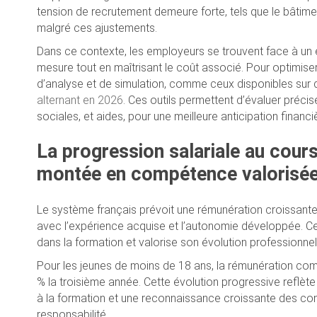
tension de recrutement demeure forte, tels que le bâtime
malgré ces ajustements.
Dans ce contexte, les employeurs se trouvent face à un e
mesure tout en maîtrisant le coût associé. Pour optimiser 
d’analyse et de simulation, comme ceux disponibles sur 
alternant en 2026
. Ces outils permettent d’évaluer préci
sociales, et aides, pour une meilleure anticipation financi
La progression salariale au cours
montée en compétence valorisé
Le système français prévoit une rémunération croissante de
avec l’expérience acquise et l’autonomie développée. C
dans la formation et valorise son évolution professionnel
Pour les jeunes de moins de 18 ans, la rémunération co
% la troisième année. Cette évolution progressive reflèt
à la formation et une reconnaissance croissante des co
responsabilité.