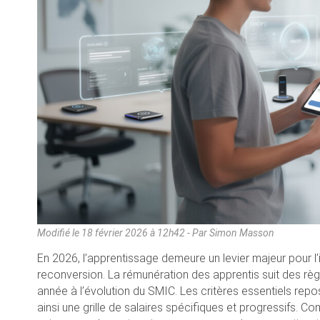
Modifié le
18 février 2026 à 12h42
- Par Simon Masson
En 2026, l’apprentissage demeure un levier majeur pour l’
reconversion. La rémunération des apprentis suit des règl
année à l’évolution du SMIC. Les critères essentiels repos
ainsi une grille de salaires spécifiques et progressifs. 