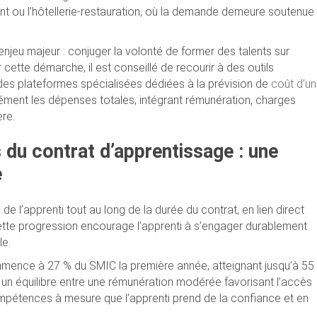
nt ou l’hôtellerie-restauration, où la demande demeure soutenue
njeu majeur : conjuger la volonté de former des talents sur
cette démarche, il est conseillé de recourir à des outils
des plateformes spécialisées dédiées à la prévision de
coût d’un
sément les dépenses totales, intégrant rémunération, charges
ère.
 du contrat d’apprentissage : une
e
 l’apprenti tout au long de la durée du contrat, en lien direct
ette progression encourage l’apprenti à s’engager durablement
le.
mmence à 27 % du SMIC la première année, atteignant jusqu’à 55
e un équilibre entre une rémunération modérée favorisant l’accès
mpétences à mesure que l’apprenti prend de la confiance et en