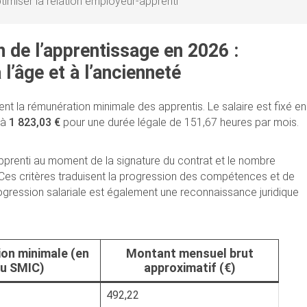
timiser la relation employeur-apprenti
on de l’apprentissage en 2026 :
 l’âge et à l’ancienneté
t la rémunération minimale des apprentis. Le salaire est fixé en
 à
1 823,03 €
pour une durée légale de 151,67 heures par mois.
l’apprenti au moment de la signature du contrat et le nombre
Ces critères traduisent la progression des compétences et de
ogression salariale est également une reconnaissance juridique
on minimale (en
Montant mensuel brut
u SMIC)
approximatif (€)
492,22