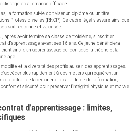
rentissage en alternance efficace.
, la formation suivie doit viser un diplôme ou un titre
ations Professionnelles (RNCP). Ce cadre légal s’assure ainsi que
es soit reconnue et valorisée.
 après avoir terminé sa classe de troisième, s’inscrit en
rat d’apprentissage avant ses 16 ans. Ce jeune bénéficiera
ciant ainsi d’un apprentissage qui conjugue la théorie et la
eune âge.
obilité et la diversité des profils au sein des apprentissages.
s d’accéder plus rapidement à des métiers qui requièrent un
 du contrat, de la rémunération à la durée de la formation,
confort et sécurité pour préserver l’intégrité physique et morale
ntrat d’apprentissage : limites,
ifiques