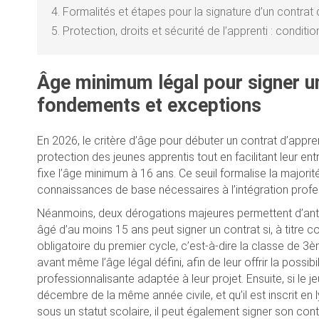
4.
Formalités et étapes pour la signature d’un contrat
5.
Protection, droits et sécurité de l’apprenti : conditio
Âge minimum légal pour signer un
fondements et exceptions
En 2026, le critère d’âge pour débuter un contrat d’appre
protection des jeunes apprentis tout en facilitant leur en
fixe l’âge minimum à 16 ans. Ce seuil formalise la major
connaissances de base nécessaires à l’intégration profe
Néanmoins, deux dérogations majeures permettent d’antic
âgé d’au moins 15 ans peut signer un contrat si, à titre co
obligatoire du premier cycle, c’est-à-dire la classe de 3
avant même l’âge légal défini, afin de leur offrir la poss
professionnalisante adaptée à leur projet. Ensuite, si le j
décembre de la même année civile, et qu’il est inscrit en
sous un statut scolaire, il peut également signer son contr