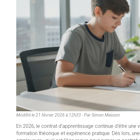
Modifié le
21 février 2026 à 12h33
- Par Simon Masson
En 2026, le contrat d’apprentissage continue d’être une v
formation théorique et expérience pratique. Dès lors, une