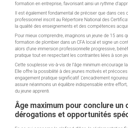
formation en entreprise, favorisant ainsi un rythme d’app
Il est également fondamental de préciser que dans ces cas
professionnel inscrit au Répertoire National des Certific
la qualité des enseignements et des compétences acquis
Pour mieux comprendre, imaginons un jeune de 15 ans qui,
formation de plombier dans un CFA local et signe un cont
alors d’une immersion professionnelle progressive, bénéfi
pratique tout en respectant les contraintes liées à son j
Cette souplesse vis-à-vis de l’âge minimum encourage la m
Elle offre la possibilité à des jeunes motivés et précoce
engagement pratique significatif. L’encadrement rigoureux
assure néanmoins un équilibre indispensable entre effort, 
du jeune apprenti.
Âge maximum pour conclure un co
dérogations et opportunités spéc