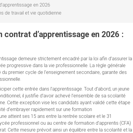
 d’apprentissage en 2026
ns de travail et vie quotidienne
 contrat d’apprentissage en 2026 :
ntissage demeure strictement encadré par la loi afin d’assurer la
trée progressive dans la vie professionnelle. La règle générale
ité du premier cycle de l’enseignement secondaire, garante des
ssionnelle.
iper cette entrée dans l’apprentissage. Tout d’abord, un jeune
nditionnel, il justifie d’avoir achevé l’ensemble de sa scolarité
ème. Cette exception vise les candidats ayant validé cette étape
ibilité d’embrayer rapidement sur une formation
eune atteint ses 15 ans entre la rentrée scolaire et le 31
 lycée professionnel ou au centre de formation d’apprentis (CFA)
at. Cette mesure prévoit ainsi un équilibre entre la scolarité et la