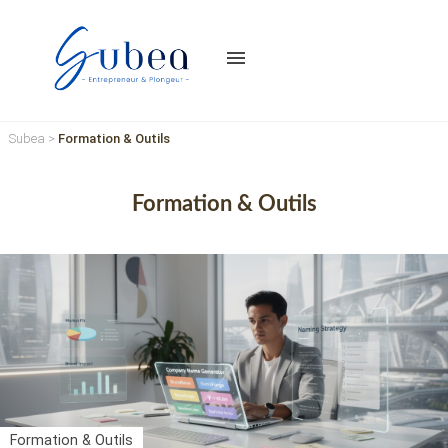
menu
Subea
>
Formation & Outils
Formation & Outils
Formation & Outils