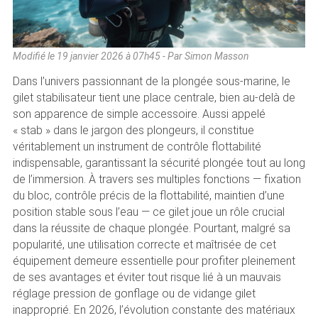
Modifié le
19 janvier 2026 à 07h45
- Par Simon Masson
Dans l’univers passionnant de la plongée sous-marine, le
gilet stabilisateur tient une place centrale, bien au-delà de
son apparence de simple accessoire. Aussi appelé
« stab » dans le jargon des plongeurs, il constitue
véritablement un instrument de contrôle flottabilité
indispensable, garantissant la sécurité plongée tout au long
de l’immersion. À travers ses multiples fonctions — fixation
du bloc, contrôle précis de la flottabilité, maintien d’une
position stable sous l’eau — ce gilet joue un rôle crucial
dans la réussite de chaque plongée. Pourtant, malgré sa
popularité, une utilisation correcte et maîtrisée de cet
équipement demeure essentielle pour profiter pleinement
de ses avantages et éviter tout risque lié à un mauvais
réglage pression de gonflage ou de vidange gilet
inapproprié. En 2026, l’évolution constante des matériaux