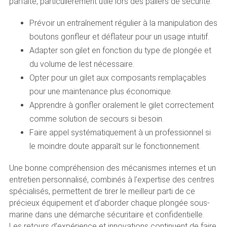
parfaite, particulièrement utile lors des paliers de sécurité.
Prévoir un entraînement régulier à la manipulation des
boutons gonfleur et déflateur pour un usage intuitif.
Adapter son gilet en fonction du type de plongée et
du volume de lest nécessaire.
Opter pour un gilet aux composants remplaçables
pour une maintenance plus économique.
Apprendre à gonfler oralement le gilet correctement
comme solution de secours si besoin.
Faire appel systématiquement à un professionnel si
le moindre doute apparaît sur le fonctionnement.
Une bonne compréhension des mécanismes internes et un
entretien personnalisé, combinés à l’expertise des centres
spécialisés, permettent de tirer le meilleur parti de ce
précieux équipement et d’aborder chaque plongée sous-
marine dans une démarche sécuritaire et confidentielle.
Les retours d’expérience et innovations continuent de faire