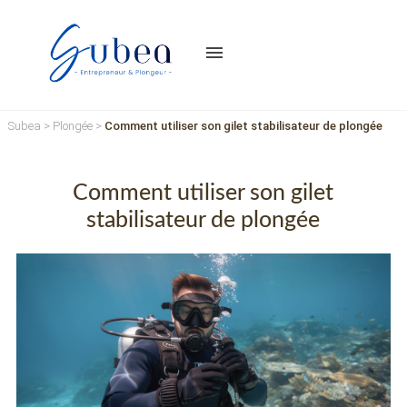
menu
Subea
>
Plongée
>
Comment utiliser son gilet stabilisateur de plongée
Comment utiliser son gilet
stabilisateur de plongée