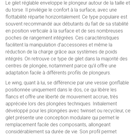
Le gilet réglable enveloppe le plongeur autour de la taille et
du torse. Il privilégie le confort à la surface, avec une
flottabilité répartie horizontalement. Ce type populaire est
souvent recommandé aux débutants du fait de sa stabilité
en position verticale à la surface et de ses nombreuses
poches de rangement intégrées. Ces caractéristiques
facilitent la manipulation d’accessoires et même la
réduction de la charge grâce aux systèmes de poids
intégrés. On retrouve ce type de gilet dans la majorité des
centres de plongée, notamment parce qu’il offre une
adaptation facile à différents profils de plongeurs.
Le wing, quant à lui, se différencie par une vessie gonflable
positionnée uniquement dans le dos, ce qui libère les
flancs et offre une liberté de mouvement accrue, très
appréciée lors des plongées techniques. Initialement
développé pour les plongées avec twinset ou recycleur, ce
gilet présente une conception modulaire qui permet le
remplacement facile des composants, allongeant
considérablement sa durée de vie. Son profil permet