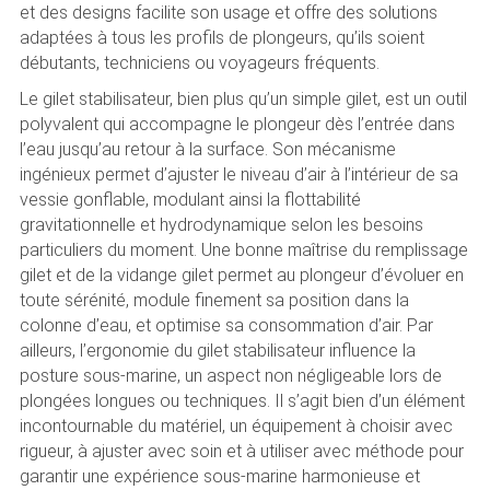
et des designs facilite son usage et offre des solutions
adaptées à tous les profils de plongeurs, qu’ils soient
débutants, techniciens ou voyageurs fréquents.
Le gilet stabilisateur, bien plus qu’un simple gilet, est un outil
polyvalent qui accompagne le plongeur dès l’entrée dans
l’eau jusqu’au retour à la surface. Son mécanisme
ingénieux permet d’ajuster le niveau d’air à l’intérieur de sa
vessie gonflable, modulant ainsi la flottabilité
gravitationnelle et hydrodynamique selon les besoins
particuliers du moment. Une bonne maîtrise du remplissage
gilet et de la vidange gilet permet au plongeur d’évoluer en
toute sérénité, module finement sa position dans la
colonne d’eau, et optimise sa consommation d’air. Par
ailleurs, l’ergonomie du gilet stabilisateur influence la
posture sous-marine, un aspect non négligeable lors de
plongées longues ou techniques. Il s’agit bien d’un élément
incontournable du matériel, un équipement à choisir avec
rigueur, à ajuster avec soin et à utiliser avec méthode pour
garantir une expérience sous-marine harmonieuse et