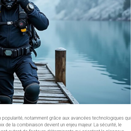
en popularité, notamment grâce aux avancées technologiques qui
ix de la combinaison devient un enjeu majeur. La sécurité, le