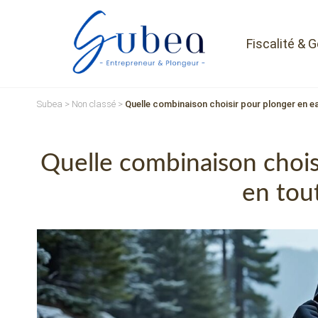
Fiscalité & 
Subea
>
Non classé
>
Quelle combinaison choisir pour plonger en ea
Quelle combinaison chois
en tou