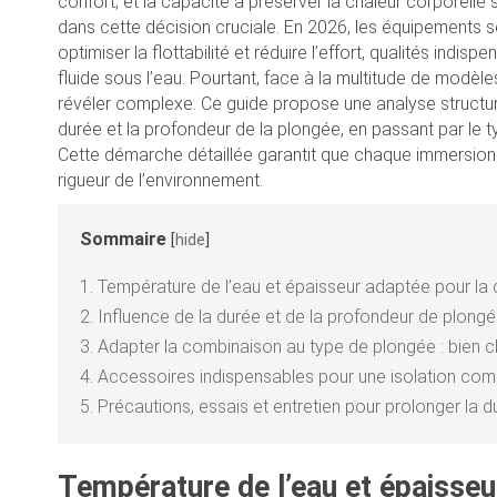
confort, et la capacité à préserver la chaleur corporelle 
dans cette décision cruciale. En 2026, les équipements 
optimiser la flottabilité et réduire l’effort, qualités indi
fluide sous l’eau. Pourtant, face à la multitude de modèl
révéler complexe. Ce guide propose une analyse structurée
durée et la profondeur de la plongée, en passant par le
Cette démarche détaillée garantit que chaque immersion 
rigueur de l’environnement.
Sommaire
[
hide
]
1.
Température de l’eau et épaisseur adaptée pour la
2.
Influence de la durée et de la profondeur de plongé
3.
Adapter la combinaison au type de plongée : bien ch
4.
Accessoires indispensables pour une isolation comp
5.
Précautions, essais et entretien pour prolonger la 
Température de l’eau et épaisse