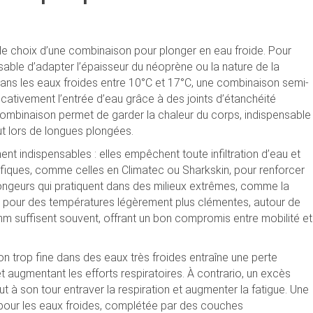
 le choix d’une combinaison pour plonger en eau froide. Pour
nsable d’adapter l’épaisseur du néoprène ou la nature de la
ans les eaux froides entre 10°C et 17°C, une combinaison semi-
cativement l’entrée d’eau grâce à des joints d’étanchéité
combinaison permet de garder la chaleur du corps, indispensable
ut lors de longues plongées.
 indispensables : elles empêchent toute infiltration d’eau et
fiques, comme celles en Climatec ou Sharkskin, pour renforcer
plongeurs qui pratiquent dans des milieux extrêmes, comme la
 pour des températures légèrement plus clémentes, autour de
m suffisent souvent, offrant un bon compromis entre mobilité et
n trop fine dans des eaux très froides entraîne une perte
 augmentant les efforts respiratoires. À contrario, un excès
eut à son tour entraver la respiration et augmenter la fatigue. Une
pour les eaux froides, complétée par des couches