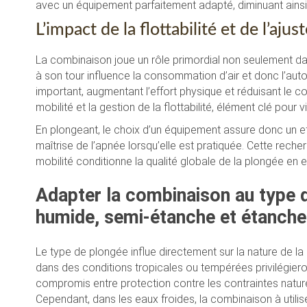
avec un équipement parfaitement adapté, diminuant ainsi
L’impact de la flottabilité et de l’aj
La combinaison joue un rôle primordial non seulement dans 
à son tour influence la consommation d’air et donc l’aut
important, augmentant l’effort physique et réduisant le conf
mobilité et la gestion de la flottabilité, élément clé pour
En plongeant, le choix d’un équipement assure donc un effo
maîtrise de l’apnée lorsqu’elle est pratiquée. Cette recher
mobilité conditionne la qualité globale de la plongée en e
Adapter la combinaison au type de
humide, semi-étanche et étanche
Le type de plongée influe directement sur la nature de 
dans des conditions tropicales ou tempérées privilégiero
compromis entre protection contre les contraintes nature
Cependant, dans les eaux froides, la combinaison à utilis