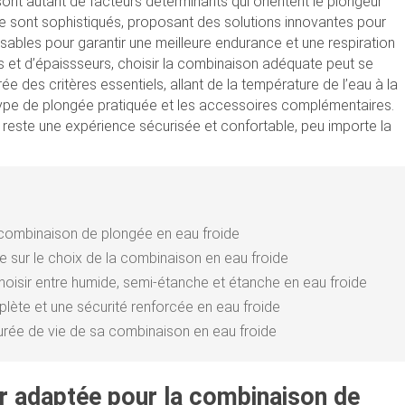
sont autant de facteurs déterminants qui orientent le plongeur
se sont sophistiqués, proposant des solutions innovantes pour
spensables pour garantir une meilleure endurance et une respiration
es et d’épaissseurs, choisir la combinaison adéquate peut se
 des critères essentiels, allant de la température de l’eau à la
 type de plongée pratiquée et les accessoires complémentaires.
reste une expérience sécurisée et confortable, peu importe la
 combinaison de plongée en eau froide
e sur le choix de la combinaison en eau froide
oisir entre humide, semi-étanche et étanche en eau froide
lète et une sécurité renforcée en eau froide
durée de vie de sa combinaison en eau froide
ur adaptée pour la combinaison de