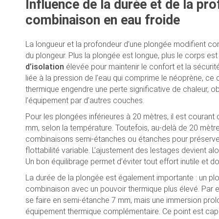
Influence de la durée et de la pr
combinaison en eau froide
La longueur et la profondeur d’une plongée modifient con
du plongeur. Plus la plongée est longue, plus le corps est
d’isolation
élevée pour maintenir le confort et la sécurit
liée à la pression de l’eau qui comprime le néoprène, ce 
thermique engendre une perte significative de chaleur, o
l’équipement par d’autres couches.
Pour les plongées inférieures à 20 mètres, il est courant
mm, selon la température. Toutefois, au-delà de 20 mètr
combinaisons semi-étanches ou étanches pour préserver la
flottabilité variable. L’ajustement des lestages devient al
Un bon équilibrage permet d’éviter tout effort inutile et don
La durée de la plongée est également importante : un plo
combinaison avec un pouvoir thermique plus élevé. Par 
se faire en semi-étanche 7 mm, mais une immersion prol
équipement thermique complémentaire. Ce point est capita