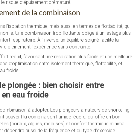
 le risque d’épuisement prématuré.
ustement de la combinaison
l’isolation thermique, mais aussi en termes de flottabilité, qui
onomie. Une combinaison trop flottante oblige à un lestage plus
ort respiratoire. À l’inverse, un équilibre soigné facilite la
 vivre pleinement l’expérience sans contrainte.
rt réduit, favorisant une respiration plus facile et une meilleure
che d’optimisation entre isolement thermique, flottabilité, et
au froide.
 plongée : bien choisir entre
 en eau froide
la combinaison à adopter. Les plongeurs amateurs de snorkeling
nt souvent la combinaison humide légère, qui offre un bon
lles (coraux, algues, méduses) et confort thermique minimal.
er dépendra aussi de la fréquence et du type d’exercice :