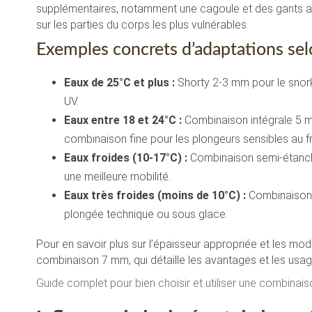
supplémentaires, notamment une cagoule et des gants ad
sur les parties du corps les plus vulnérables.
Exemples concrets d’adaptations sel
Eaux de 25°C et plus :
Shorty 2-3 mm pour le snorke
UV.
Eaux entre 18 et 24°C :
Combinaison intégrale 5 m
combinaison fine pour les plongeurs sensibles au fr
Eaux froides (10-17°C) :
Combinaison semi-étanche
une meilleure mobilité.
Eaux très froides (moins de 10°C) :
Combinaison 
plongée technique ou sous glace.
Pour en savoir plus sur l’épaisseur appropriée et les m
combinaison 7 mm, qui détaille les avantages et les usa
Guide complet pour bien choisir et utiliser une combina