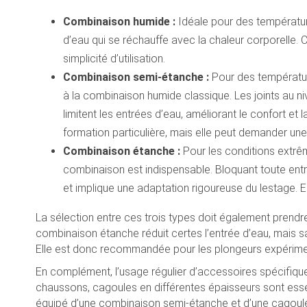
Combinaison humide :
Idéale pour des température
d’eau qui se réchauffe avec la chaleur corporelle.
simplicité d’utilisation.
Combinaison semi-étanche :
Pour des température
à la combinaison humide classique. Les joints au ni
limitent les entrées d’eau, améliorant le confort et 
formation particulière, mais elle peut demander une
Combinaison étanche :
Pour les conditions extrê
combinaison est indispensable. Bloquant toute ent
et implique une adaptation rigoureuse du lestage.
La sélection entre ces trois types doit également prend
combinaison étanche réduit certes l’entrée d’eau, mais sa 
Elle est donc recommandée pour les plongeurs expérime
En complément, l’usage régulier d’accessoires spécifiques
chaussons, cagoules en différentes épaisseurs sont essenti
équipé d’une combinaison semi-étanche et d’une cagoule