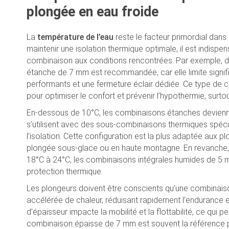
plongée en eau froide
La
température de l’eau
reste le facteur primordial dans
maintenir une isolation thermique optimale, il est indispe
combinaison aux conditions rencontrées. Par exemple, d
étanche de 7 mm est recommandée, car elle limite signifi
performants et une fermeture éclair dédiée. Ce type de 
pour optimiser le confort et prévenir l’hypothermie, surto
En-dessous de 10°C, les combinaisons étanches deviennent
s’utilisent avec des sous-combinaisons thermiques spéci
l’isolation. Cette configuration est la plus adaptée aux 
plongée sous-glace ou en haute montagne. En revanche,
18°C à 24°C, les combinaisons intégrales humides de 5 m
protection thermique.
Les plongeurs doivent être conscients qu’une combinaiso
accélérée de chaleur, réduisant rapidement l’endurance et
d’épaisseur impacte la mobilité et la flottabilité, ce qui p
combinaison épaisse de 7 mm est souvent la référence 