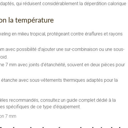
aptés, qui réduisent considérablement la déperdition calorique
on la température
ling en milieu tropical, protégeant contre éraflures et rayons
m avec possibilité d’ajouter une sur-combinaison ou une sous-
oid.
 7 mm avec joints d’étanchéité, souvent en deux pièces pour
étanche avec sous-vêtements thermiques adaptés pour la
odèles recommandés, consultez un guide complet dédié à la
ges spécifiques de ce type d’équipement.
ison 7 mm