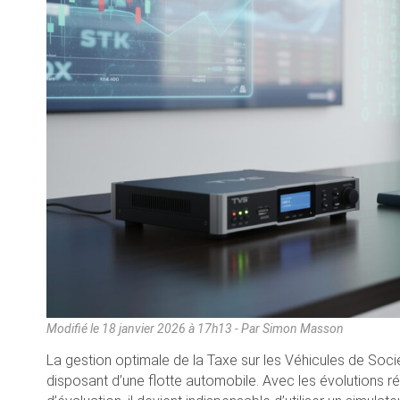
Modifié le
18 janvier 2026 à 17h13
- Par Simon Masson
La gestion optimale de la Taxe sur les Véhicules de Soci
disposant d’une flotte automobile. Avec les évolutions 