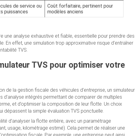
cules de service ou
Coût forfaitaire, pertinent pour
ts puissances
modèles anciens
 une analyse exhaustive et fiable, essentielle pour prendre des
. En effet, une simulation trop approximative risque d’entraîner
ntabilité TVS.
imulateur TVS pour optimiser votre
on de la gestion fiscale des véhicules d’entreprise, un simulateur
ils d’analyse intégrés permettant de comparer de multiples
erme, et d’optimiser la composition de leur flotte. Un choix
qui dépassent la simple évaluation TVS ponctuelle.
lité d’analyser la flotte entière, avec un paramétrage
nt, usage, kilométrage estimé). Cela permet de réaliser une
d’optimisation fiscale. Par exemple, une entreprise peut ainsi