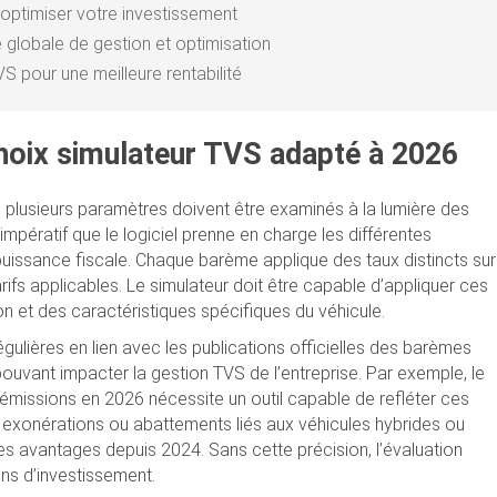
optimiser votre investissement
e globale de gestion et optimisation
VS pour une meilleure rentabilité
choix simulateur TVS adapté à 2026
, plusieurs paramètres doivent être examinés à la lumière des
impératif que le logiciel prenne en charge les différentes
uissance fiscale. Chaque barème applique des taux distincts sur
rifs applicables. Le simulateur doit être capable d’appliquer ces
on et des caractéristiques spécifiques du véhicule.
égulières en lien avec les publications officielles des barèmes
pouvant impacter la gestion TVS de l’entreprise. Par exemple, le
 émissions en 2026 nécessite un outil capable de refléter ces
es exonérations ou abattements liés aux véhicules hybrides ou
 des avantages depuis 2024. Sans cette précision, l’évaluation
ons d’investissement.