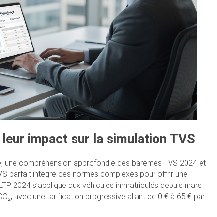
 leur impact sur la simulation TVS
été, une compréhension approfondie des barèmes TVS 2024 et
TVS parfait intègre ces normes complexes pour offrir une
LTP 2024 s’applique aux véhicules immatriculés depuis mars
CO₂, avec une tarification progressive allant de 0 € à 65 € par