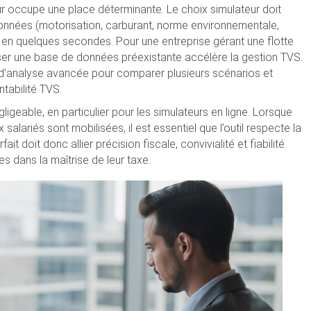
teur occupe une place déterminante. Le choix simulateur doit
 données (motorisation, carburant, norme environnementale,
t en quelques secondes. Pour une entreprise gérant une flotte
iliser une base de données préexistante accélère la gestion TVS.
 d’analyse avancée pour comparer plusieurs scénarios et
ntabilité TVS.
ligeable, en particulier pour les simulateurs en ligne. Lorsque
salariés sont mobilisées, il est essentiel que l’outil respecte la
t doit donc allier précision fiscale, convivialité et fiabilité
 dans la maîtrise de leur taxe.