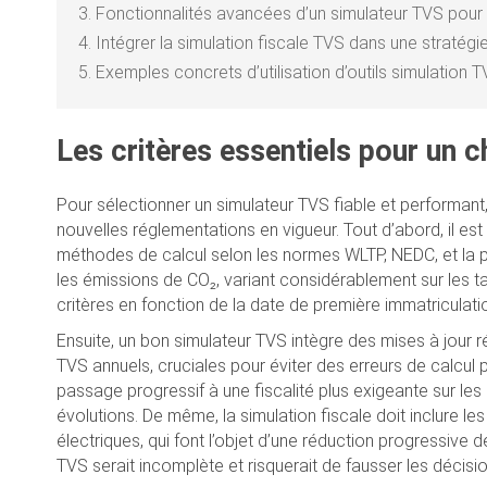
3.
Fonctionnalités avancées d’un simulateur TVS pour 
4.
Intégrer la simulation fiscale TVS dans une stratégi
5.
Exemples concrets d’utilisation d’outils simulation T
Les critères essentiels pour un 
Pour sélectionner un simulateur TVS fiable et performant
nouvelles réglementations en vigueur. Tout d’abord, il est 
méthodes de calcul selon les normes WLTP, NEDC, et la p
les émissions de CO₂, variant considérablement sur les ta
critères en fonction de la date de première immatriculati
Ensuite, un bon simulateur TVS intègre des mises à jour r
TVS annuels, cruciales pour éviter des erreurs de calcul 
passage progressif à une fiscalité plus exigeante sur les
évolutions. De même, la simulation fiscale doit inclure l
électriques, qui font l’objet d’une réduction progressive
TVS serait incomplète et risquerait de fausser les décisi