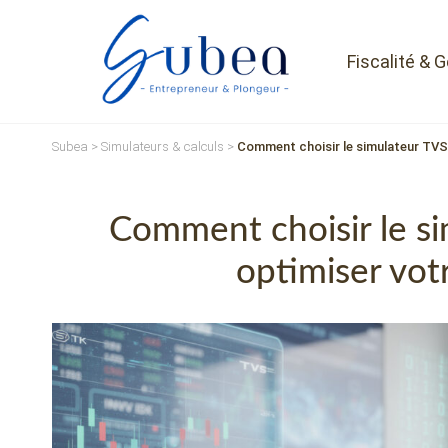
Fiscalité & 
Subea
>
Simulateurs & calculs
>
Comment choisir le simulateur TVS 
Comment choisir le si
optimiser vot