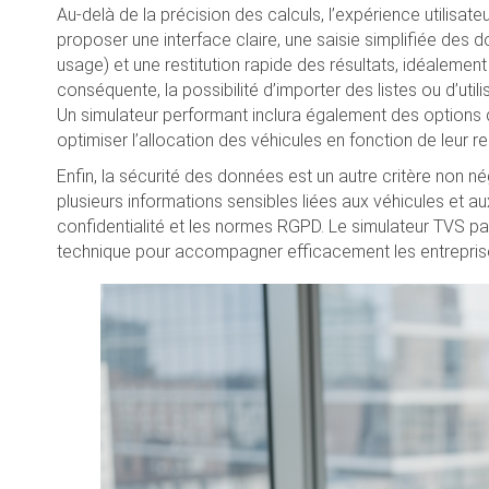
Au-delà de la précision des calculs, l’expérience utilisa
proposer une interface claire, une saisie simplifiée des
usage) et une restitution rapide des résultats, idéalemen
conséquente, la possibilité d’importer des listes ou d’ut
Un simulateur performant inclura également des options
optimiser l’allocation des véhicules en fonction de leur re
Enfin, la sécurité des données est un autre critère non nég
plusieurs informations sensibles liées aux véhicules et aux 
confidentialité et les normes RGPD. Le simulateur TVS parfai
technique pour accompagner efficacement les entreprises