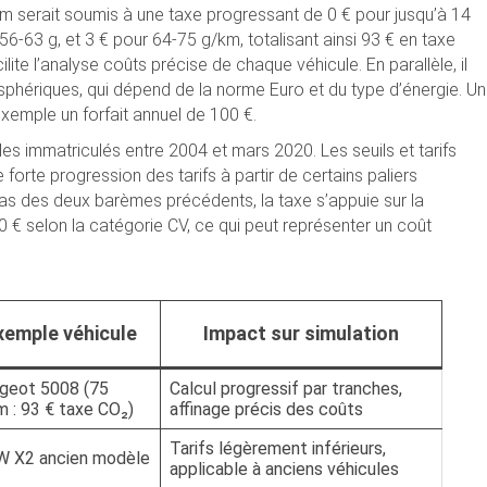
 serait soumis à une taxe progressant de 0 € pour jusqu’à 14
56-63 g, et 3 € pour 64-75 g/km, totalisant ainsi 93 € en taxe
te l’analyse coûts précise de chaque véhicule. En parallèle, il
osphériques, qui dépend de la norme Euro et du type d’énergie. Un
xemple un forfait annuel de 100 €.
s immatriculés entre 2004 et mars 2020. Les seuils et tarifs
 forte progression des tarifs à partir de certains paliers
 pas des deux barèmes précédents, la taxe s’appuie sur la
00 € selon la catégorie CV, ce qui peut représenter un coût
xemple véhicule
Impact sur simulation
geot 5008 (75
Calcul progressif par tranches,
 : 93 € taxe CO₂)
affinage précis des coûts
Tarifs légèrement inférieurs,
 X2 ancien modèle
applicable à anciens véhicules