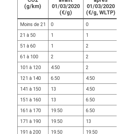
(g/km)
01/03/2020
01/03/2020
(€/g)
(€/g, WLTP)
Moins de 21
0
0
21 à 50
1
1
51 à 60
1
2
61 à 100
2
2
101 à 120
4.50
2
121 à 140
6.50
4.50
141 à 150
13
4.50
151 à 160
13
6.50
161 à 170
19.50
6.50
171 à 190
19.50
13
191 à 200
19.50
19.50