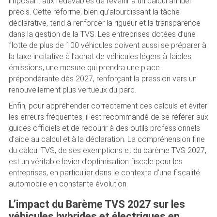
imposant aux redevables de revenir à un calcul annuel
précis. Cette réforme, bien qu’alourdissant la tâche
déclarative, tend à renforcer la rigueur et la transparence
dans la gestion de la TVS. Les entreprises dotées d’une
flotte de plus de 100 véhicules doivent aussi se préparer à
la taxe incitative à l’achat de véhicules légers à faibles
émissions, une mesure qui prendra une place
prépondérante dès 2027, renforçant la pression vers un
renouvellement plus vertueux du parc.
Enfin, pour appréhender correctement ces calculs et éviter
les erreurs fréquentes, il est recommandé de se référer aux
guides officiels et de recourir à des outils professionnels
d’aide au calcul et à la déclaration. La compréhension fine
du calcul TVS, de ses exemptions et du barème TVS 2027,
est un véritable levier d’optimisation fiscale pour les
entreprises, en particulier dans le contexte d’une fiscalité
automobile en constante évolution.
L’impact du Barème TVS 2027 sur les
véhicules hybrides et électriques en