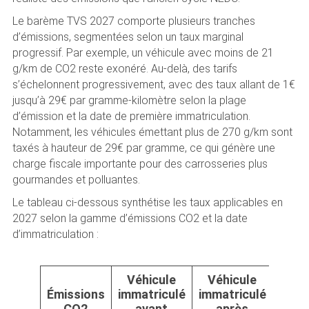
Le barème TVS 2027 comporte plusieurs tranches
d’émissions, segmentées selon un taux marginal
progressif. Par exemple, un véhicule avec moins de 21
g/km de CO2 reste exonéré. Au-delà, des tarifs
s’échelonnent progressivement, avec des taux allant de 1€
jusqu’à 29€ par gramme-kilomètre selon la plage
d’émission et la date de première immatriculation.
Notamment, les véhicules émettant plus de 270 g/km sont
taxés à hauteur de 29€ par gramme, ce qui génère une
charge fiscale importante pour des carrosseries plus
gourmandes et polluantes.
Le tableau ci-dessous synthétise les taux applicables en
2027 selon la gamme d’émissions CO2 et la date
d’immatriculation :
Véhicule
Véhicule
Émissions
immatriculé
immatriculé
CO2
avant
après