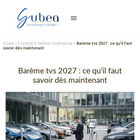
menu
Subea
>
Fiscalité & Gestion d’entreprise
>
Barème tvs 2027 : ce qu’il faut
savoir dès maintenant
Barème tvs 2027 : ce qu’il faut
savoir dès maintenant