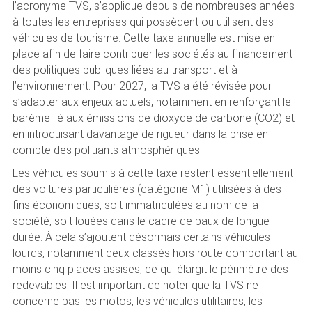
l’acronyme TVS, s’applique depuis de nombreuses années
à toutes les entreprises qui possèdent ou utilisent des
véhicules de tourisme. Cette taxe annuelle est mise en
place afin de faire contribuer les sociétés au financement
des politiques publiques liées au transport et à
l’environnement. Pour 2027, la TVS a été révisée pour
s’adapter aux enjeux actuels, notamment en renforçant le
barème lié aux émissions de dioxyde de carbone (CO2) et
en introduisant davantage de rigueur dans la prise en
compte des polluants atmosphériques.
Les véhicules soumis à cette taxe restent essentiellement
des voitures particulières (catégorie M1) utilisées à des
fins économiques, soit immatriculées au nom de la
société, soit louées dans le cadre de baux de longue
durée. À cela s’ajoutent désormais certains véhicules
lourds, notamment ceux classés hors route comportant au
moins cinq places assises, ce qui élargit le périmètre des
redevables. Il est important de noter que la TVS ne
concerne pas les motos, les véhicules utilitaires, les