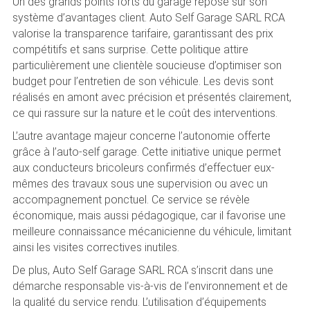
Un des grands points forts du garage repose sur son
système d’avantages client. Auto Self Garage SARL RCA
valorise la transparence tarifaire, garantissant des prix
compétitifs et sans surprise. Cette politique attire
particulièrement une clientèle soucieuse d’optimiser son
budget pour l’entretien de son véhicule. Les devis sont
réalisés en amont avec précision et présentés clairement,
ce qui rassure sur la nature et le coût des interventions.
L’autre avantage majeur concerne l’autonomie offerte
grâce à l’auto-self garage. Cette initiative unique permet
aux conducteurs bricoleurs confirmés d’effectuer eux-
mêmes des travaux sous une supervision ou avec un
accompagnement ponctuel. Ce service se révèle
économique, mais aussi pédagogique, car il favorise une
meilleure connaissance mécanicienne du véhicule, limitant
ainsi les visites correctives inutiles.
De plus, Auto Self Garage SARL RCA s’inscrit dans une
démarche responsable vis-à-vis de l’environnement et de
la qualité du service rendu. L’utilisation d’équipements