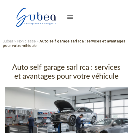
menu
Subea
>
Non classé
>
Auto self garage sarl rca : services et avantages
pour votre véhicule
Auto self garage sarl rca : services
et avantages pour votre véhicule