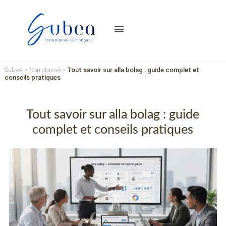
menu
Subea
>
Non classé
>
Tout savoir sur alla bolag : guide complet et
conseils pratiques
Tout savoir sur alla bolag : guide
complet et conseils pratiques