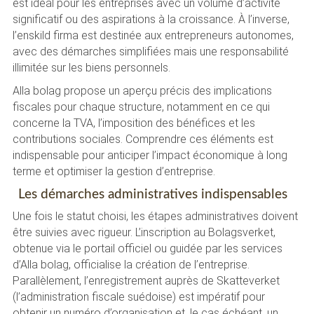
est idéal pour les entreprises avec un volume d’activité
significatif ou des aspirations à la croissance. À l’inverse,
l’enskild firma est destinée aux entrepreneurs autonomes,
avec des démarches simplifiées mais une responsabilité
illimitée sur les biens personnels.
Alla bolag propose un aperçu précis des implications
fiscales pour chaque structure, notamment en ce qui
concerne la TVA, l’imposition des bénéfices et les
contributions sociales. Comprendre ces éléments est
indispensable pour anticiper l’impact économique à long
terme et optimiser la gestion d’entreprise.
Les démarches administratives indispensables
Une fois le statut choisi, les étapes administratives doivent
être suivies avec rigueur. L’inscription au Bolagsverket,
obtenue via le portail officiel ou guidée par les services
d’Alla bolag, officialise la création de l’entreprise.
Parallèlement, l’enregistrement auprès de Skatteverket
(l’administration fiscale suédoise) est impératif pour
obtenir un numéro d’organisation et, le cas échéant, un