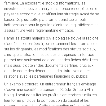
familière. En explorant le stock d’informations, les
investisseurs peuvent analyser la concurrence, étudier le
paysage économique et affiner leur stratégie avant de se
lancer. De plus, cette plateforme constitue un outil
indispensable pour la gestion d’entreprise quotidienne, en
assurant une veille réglementaire efficace.
Parmi les atouts majeurs d’Alla bolag se trouve la rapidité
d’accès aux données à jour, notamment les informations
sur les dirigeants, les modifications des statuts sociaux,
ainsi que la situation fiscale des entreprises. L’interface
permet non seulement de consulter des fiches détaillées
mais aussi d’obtenir des documents certifiés, cruciaux
dans le cadre des démarches administratives et des
relations avec les partenaires financiers ou publics.
Un exemple concret : un entrepreneur français envisage
d’ouvrir une société de conseil en Suède. Grâce à Alla
bolag, il peut consulter les profils d’entreprises similaires,
leur forme juridique, la composition du capital et les
rapports d’expertise. Cette observation préalable lui