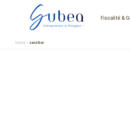
Fiscalité & 
Subea
>
zanzibar