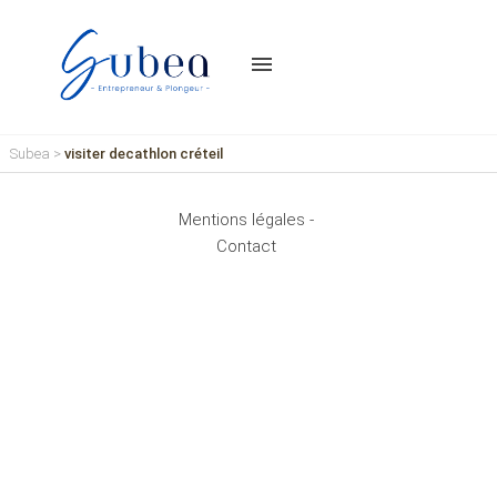
menu
Subea
>
visiter decathlon créteil
Mentions légales -
Contact