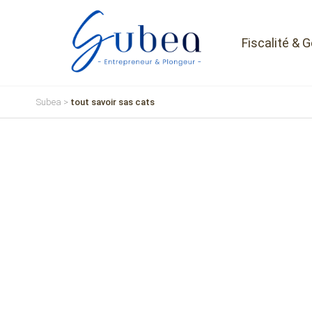
Fiscalité & 
Subea
>
tout savoir sas cats