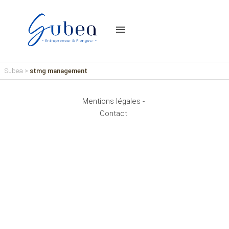
menu
Subea
>
stmg management
Mentions légales -
Contact