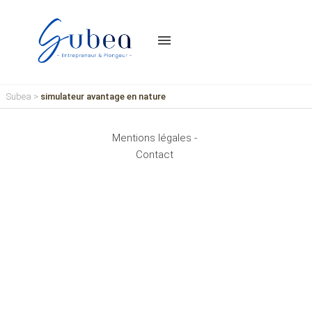
menu
Subea
>
simulateur avantage en nature
Mentions légales -
Contact