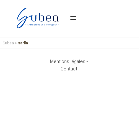
menu
Subea
>
sarlla
Mentions légales -
Contact