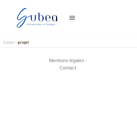
menu
Subea
>
projet
Mentions légales -
Contact