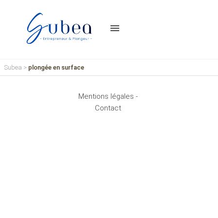
menu
Subea
>
plongée en surface
Mentions légales -
Contact