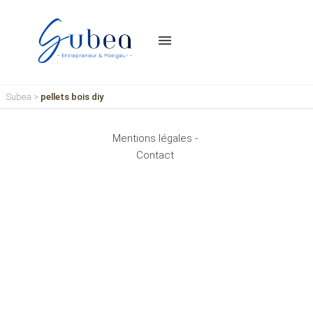
menu
Subea
>
pellets bois diy
Mentions légales -
Contact