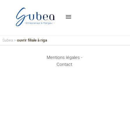
menu
Subea
>
ouvrir filiale à riga
Mentions légales -
Contact