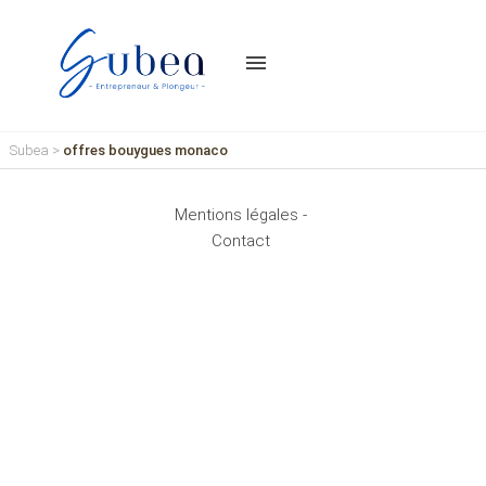
menu
Subea
>
offres bouygues monaco
Mentions légales -
Contact