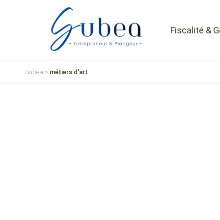
Fiscalité & 
Subea
>
métiers d'art