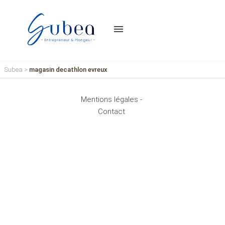
menu
Subea
>
magasin decathlon evreux
Mentions légales -
Contact