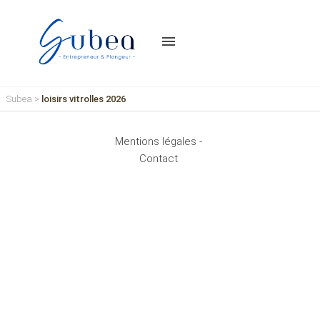
menu
Subea
>
loisirs vitrolles 2026
Mentions légales -
Contact