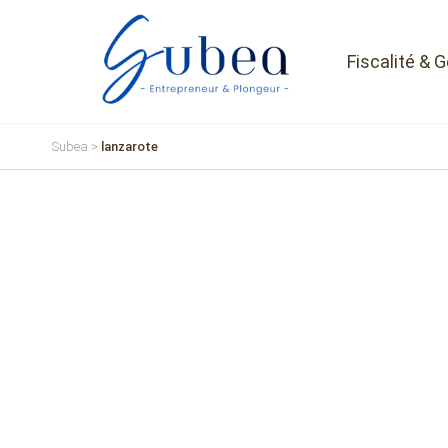
Fiscalité & 
Subea
>
lanzarote