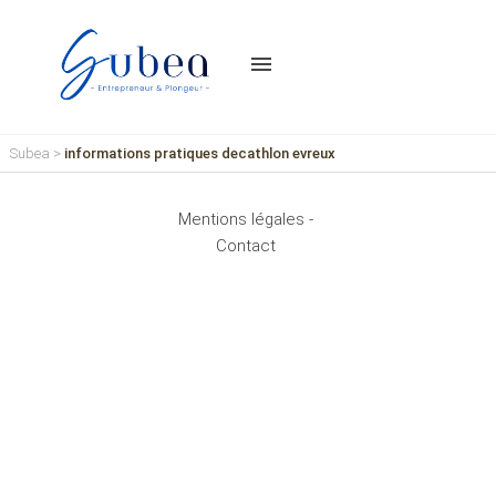
menu
Subea
>
informations pratiques decathlon evreux
Mentions légales -
Contact