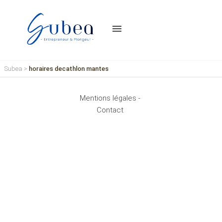
menu
Subea
>
horaires decathlon mantes
Mentions légales -
Contact