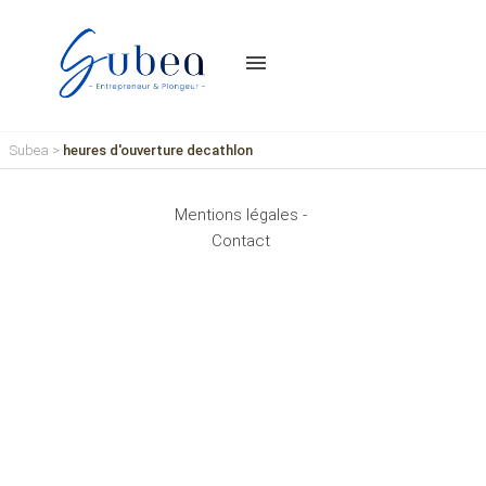
menu
Subea
>
heures d'ouverture decathlon
Mentions légales -
Contact