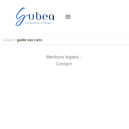
menu
Subea
>
guide sas cats
Mentions légales -
Contact