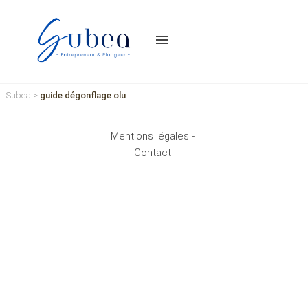
menu
Subea
>
guide dégonflage olu
Mentions légales -
Contact