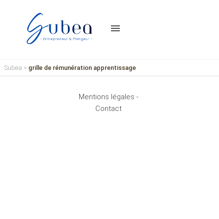
menu
Subea
>
grille de rémunération apprentissage
Mentions légales -
Contact