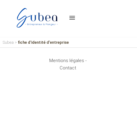
menu
Subea
>
fiche d'identité d'entreprise
Mentions légales -
Contact