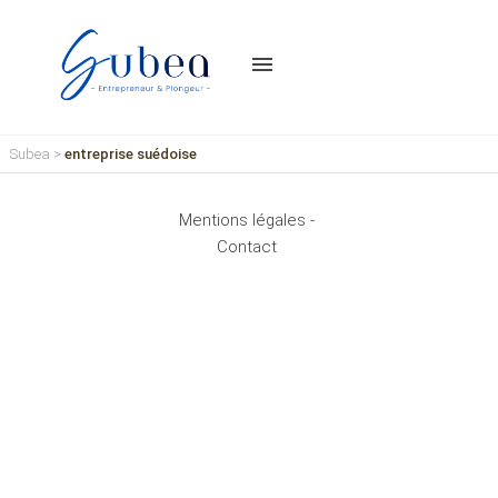
menu
Subea
>
entreprise suédoise
Mentions légales -
Contact