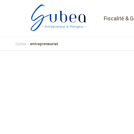
Fiscalité & 
Subea
>
entrepreneuriat