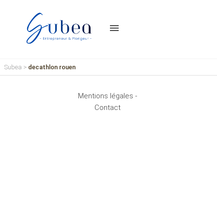
menu
Subea
>
decathlon rouen
Mentions légales -
Contact