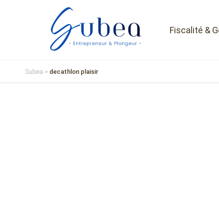
Fiscalité & 
Subea
>
decathlon plaisir