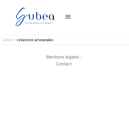
menu
Subea
>
créations artisanales
Mentions légales -
Contact