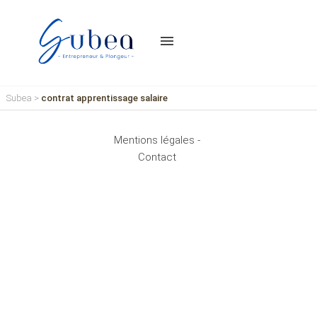
menu
Subea
>
contrat apprentissage salaire
Mentions légales -
Contact