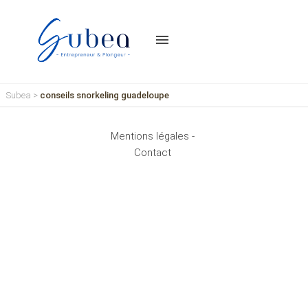
menu
Subea
>
conseils snorkeling guadeloupe
Mentions légales -
Contact