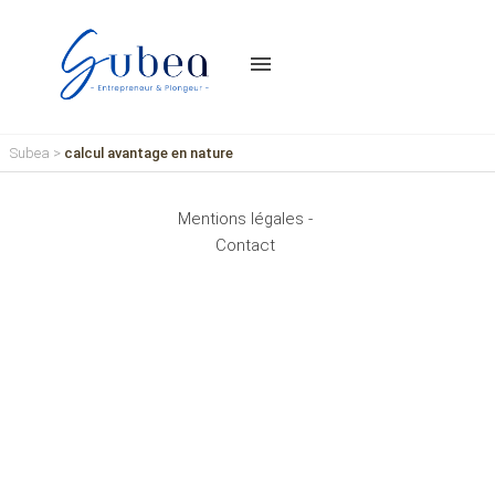
menu
Subea
>
calcul avantage en nature
Mentions légales -
Contact