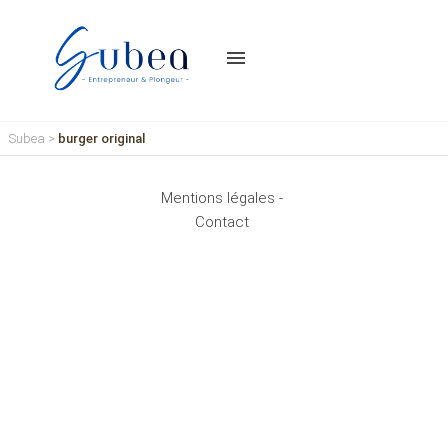
menu
Subea
>
burger original
Mentions légales -
Contact