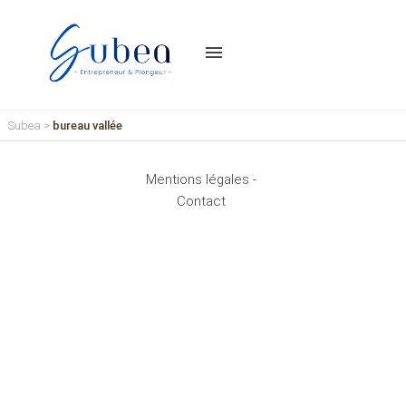
menu
Subea
>
bureau vallée
Mentions légales -
Contact