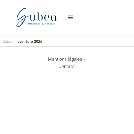
menu
Subea
>
aventure 2026
Mentions légales -
Contact