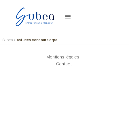
menu
Subea
>
astuces concours crpe
Mentions légales -
Contact