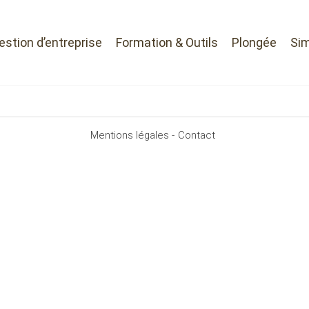
Gestion d’entreprise
Formation & Outils
Plongée
Sim
Mentions légales -
Contact