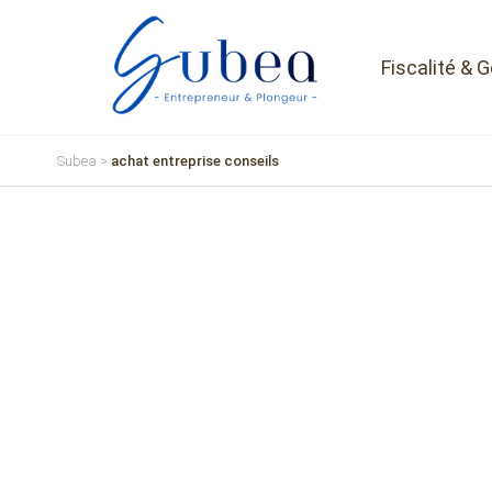
Fiscalité & 
Subea
>
achat entreprise conseils