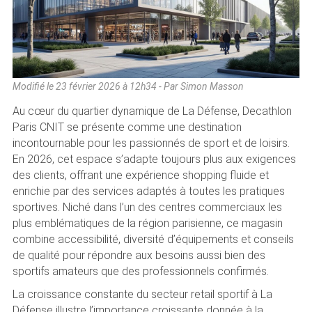
Modifié le
23 février 2026 à 12h34
- Par Simon Masson
Au cœur du quartier dynamique de La Défense, Decathlon
Paris CNIT se présente comme une destination
incontournable pour les passionnés de sport et de loisirs.
En 2026, cet espace s’adapte toujours plus aux exigences
des clients, offrant une expérience shopping fluide et
enrichie par des services adaptés à toutes les pratiques
sportives. Niché dans l’un des centres commerciaux les
plus emblématiques de la région parisienne, ce magasin
combine accessibilité, diversité d’équipements et conseils
de qualité pour répondre aux besoins aussi bien des
sportifs amateurs que des professionnels confirmés.
La croissance constante du secteur retail sportif à La
Défense illustre l’importance croissante donnée à la