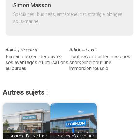
Simon Masson
Spécialités : business, entrepreneuriat, stratégie, plongée
sous-marine
Article précédent
Article suivant
Bureau epoxia : découvrez
Tout savoir sur les masques
ses avantages et utilisations
snorkeling pour une
au bureau
immersion réussie
Autres sujets :
Horaires d'ouverture,
Horaires d'ouverture,