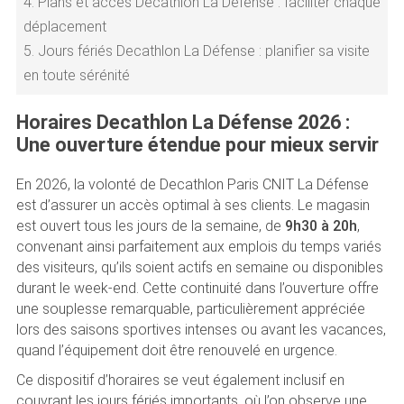
4.
Plans et accès Decathlon La Défense : faciliter chaque
déplacement
5.
Jours fériés Decathlon La Défense : planifier sa visite
en toute sérénité
Horaires Decathlon La Défense 2026 :
Une ouverture étendue pour mieux servir
En 2026, la volonté de Decathlon Paris CNIT La Défense
est d’assurer un accès optimal à ses clients. Le magasin
est ouvert tous les jours de la semaine, de
9h30 à 20h
,
convenant ainsi parfaitement aux emplois du temps variés
des visiteurs, qu’ils soient actifs en semaine ou disponibles
durant le week-end. Cette continuité dans l’ouverture offre
une souplesse remarquable, particulièrement appréciée
lors des saisons sportives intenses ou avant les vacances,
quand l’équipement doit être renouvelé en urgence.
Ce dispositif d’horaires se veut également inclusif en
couvrant les jours fériés importants, où l’on observe une