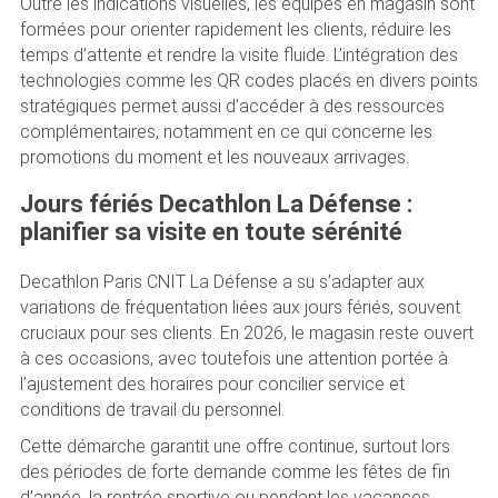
Outre les indications visuelles, les équipes en magasin sont
formées pour orienter rapidement les clients, réduire les
temps d’attente et rendre la visite fluide. L’intégration des
technologies comme les QR codes placés en divers points
stratégiques permet aussi d’accéder à des ressources
complémentaires, notamment en ce qui concerne les
promotions du moment et les nouveaux arrivages.
Jours fériés Decathlon La Défense :
planifier sa visite en toute sérénité
Decathlon Paris CNIT La Défense a su s’adapter aux
variations de fréquentation liées aux jours fériés, souvent
cruciaux pour ses clients. En 2026, le magasin reste ouvert
à ces occasions, avec toutefois une attention portée à
l’ajustement des horaires pour concilier service et
conditions de travail du personnel.
Cette démarche garantit une offre continue, surtout lors
des périodes de forte demande comme les fêtes de fin
d’année, la rentrée sportive ou pendant les vacances