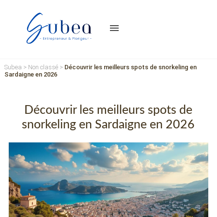
menu
Subea
>
Non classé
>
Découvrir les meilleurs spots de snorkeling en
Sardaigne en 2026
Découvrir les meilleurs spots de
snorkeling en Sardaigne en 2026