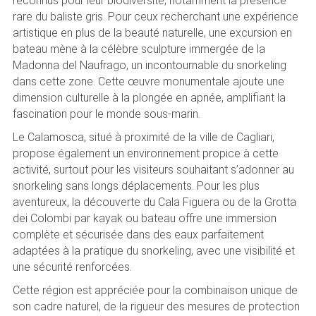
reconnus pour leur biodiversité, notamment la présence
rare du baliste gris. Pour ceux recherchant une expérience
artistique en plus de la beauté naturelle, une excursion en
bateau mène à la célèbre sculpture immergée de la
Madonna del Naufrago, un incontournable du snorkeling
dans cette zone. Cette œuvre monumentale ajoute une
dimension culturelle à la plongée en apnée, amplifiant la
fascination pour le monde sous-marin.
Le Calamosca, situé à proximité de la ville de Cagliari,
propose également un environnement propice à cette
activité, surtout pour les visiteurs souhaitant s’adonner au
snorkeling sans longs déplacements. Pour les plus
aventureux, la découverte du Cala Figuera ou de la Grotta
dei Colombi par kayak ou bateau offre une immersion
complète et sécurisée dans des eaux parfaitement
adaptées à la pratique du snorkeling, avec une visibilité et
une sécurité renforcées.
Cette région est appréciée pour la combinaison unique de
son cadre naturel, de la rigueur des mesures de protection