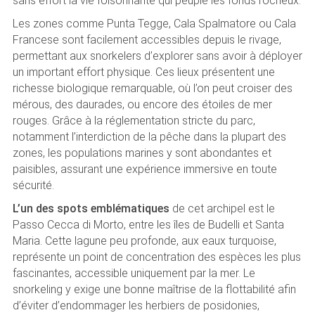
sans effort la vie foisonnante qui peuple les fonds rocheux.
Les zones comme Punta Tegge, Cala Spalmatore ou Cala
Francese sont facilement accessibles depuis le rivage,
permettant aux snorkelers d’explorer sans avoir à déployer
un important effort physique. Ces lieux présentent une
richesse biologique remarquable, où l’on peut croiser des
mérous, des daurades, ou encore des étoiles de mer
rouges. Grâce à la réglementation stricte du parc,
notamment l’interdiction de la pêche dans la plupart des
zones, les populations marines y sont abondantes et
paisibles, assurant une expérience immersive en toute
sécurité.
L’un des spots emblématiques
de cet archipel est le
Passo Cecca di Morto, entre les îles de Budelli et Santa
Maria. Cette lagune peu profonde, aux eaux turquoise,
représente un point de concentration des espèces les plus
fascinantes, accessible uniquement par la mer. Le
snorkeling y exige une bonne maîtrise de la flottabilité afin
d’éviter d’endommager les herbiers de posidonies,