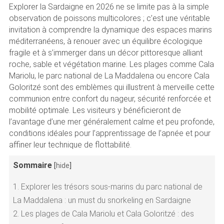
Explorer la Sardaigne en 2026 ne se limite pas à la simple
observation de poissons multicolores ; c’est une véritable
invitation à comprendre la dynamique des espaces marins
méditerranéens, à renouer avec un équilibre écologique
fragile et à s’immerger dans un décor pittoresque alliant
roche, sable et végétation marine. Les plages comme Cala
Mariolu, le parc national de La Maddalena ou encore Cala
Goloritzé sont des emblèmes qui illustrent à merveille cette
communion entre confort du nageur, sécurité renforcée et
mobilité optimale. Les visiteurs y bénéficieront de
l’avantage d’une mer généralement calme et peu profonde,
conditions idéales pour l’apprentissage de l’apnée et pour
affiner leur technique de flottabilité.
Sommaire
[
hide
]
1.
Explorer les trésors sous-marins du parc national de
La Maddalena : un must du snorkeling en Sardaigne
2.
Les plages de Cala Mariolu et Cala Goloritzé : des