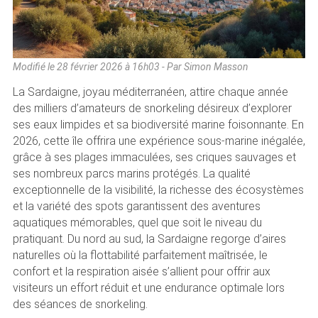
Modifié le
28 février 2026 à 16h03
- Par Simon Masson
La Sardaigne, joyau méditerranéen, attire chaque année
des milliers d’amateurs de snorkeling désireux d’explorer
ses eaux limpides et sa biodiversité marine foisonnante. En
2026, cette île offrira une expérience sous-marine inégalée,
grâce à ses plages immaculées, ses criques sauvages et
ses nombreux parcs marins protégés. La qualité
exceptionnelle de la visibilité, la richesse des écosystèmes
et la variété des spots garantissent des aventures
aquatiques mémorables, quel que soit le niveau du
pratiquant. Du nord au sud, la Sardaigne regorge d’aires
naturelles où la flottabilité parfaitement maîtrisée, le
confort et la respiration aisée s’allient pour offrir aux
visiteurs un effort réduit et une endurance optimale lors
des séances de snorkeling.