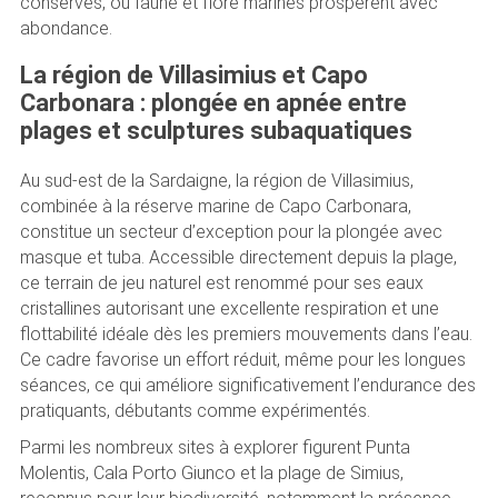
conservés, où faune et flore marines prospèrent avec
abondance.
La région de Villasimius et Capo
Carbonara : plongée en apnée entre
plages et sculptures subaquatiques
Au sud-est de la Sardaigne, la région de Villasimius,
combinée à la réserve marine de Capo Carbonara,
constitue un secteur d’exception pour la plongée avec
masque et tuba. Accessible directement depuis la plage,
ce terrain de jeu naturel est renommé pour ses eaux
cristallines autorisant une excellente respiration et une
flottabilité idéale dès les premiers mouvements dans l’eau.
Ce cadre favorise un effort réduit, même pour les longues
séances, ce qui améliore significativement l’endurance des
pratiquants, débutants comme expérimentés.
Parmi les nombreux sites à explorer figurent Punta
Molentis, Cala Porto Giunco et la plage de Simius,