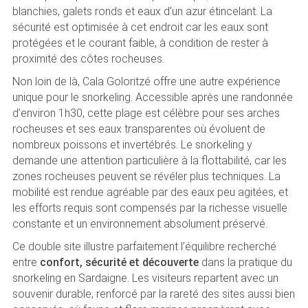
blanchies, galets ronds et eaux d’un azur étincelant. La
sécurité est optimisée à cet endroit car les eaux sont
protégées et le courant faible, à condition de rester à
proximité des côtes rocheuses.
Non loin de là, Cala Goloritzé offre une autre expérience
unique pour le snorkeling. Accessible après une randonnée
d’environ 1h30, cette plage est célèbre pour ses arches
rocheuses et ses eaux transparentes où évoluent de
nombreux poissons et invertébrés. Le snorkeling y
demande une attention particulière à la flottabilité, car les
zones rocheuses peuvent se révéler plus techniques. La
mobilité est rendue agréable par des eaux peu agitées, et
les efforts requis sont compensés par la richesse visuelle
constante et un environnement absolument préservé.
Ce double site illustre parfaitement l’équilibre recherché
entre
confort, sécurité et découverte
dans la pratique du
snorkeling en Sardaigne. Les visiteurs repartent avec un
souvenir durable, renforcé par la rareté des sites aussi bien