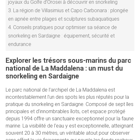
joyaux du Golfe d’Orosei à découvrir en snorkeling
3.
La région de Villasimius et Capo Carbonara : plongée
en apnée entre plages et sculptures subaquatiques
4.
Conseils pratiques pour optimiser sa séance de
snorkeling en Sardaigne : équipement, sécurité et
endurance
Explorer les trésors sous-marins du parc
national de La Maddalena : un must du
snorkeling en Sardaigne
Le parc national de l’archipel de La Maddalena est
incontestablement l’un des spots les plus réputés pour la
pratique du snorkeling en Sardaigne. Composé de sept îles
principales et d’innombrables îlots, cet espace protégé
depuis 1994 offre un sanctuaire exceptionnel pour la faune
marine. La visibilité de l’eau y est exceptionnelle, atteignant
souvent 20 à 30 mètres, un véritable atout pour observer