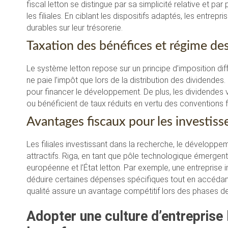
fiscal letton se distingue par sa simplicité relative et pa
les filiales. En ciblant les dispositifs adaptés, les entre
durables sur leur trésorerie.
Taxation des bénéfices et régime de
Le système letton repose sur un principe d’imposition diff
ne paie l’impôt que lors de la distribution des dividende
pour financer le développement. De plus, les dividende
ou bénéficient de taux réduits en vertu des conventions fi
Avantages fiscaux pour les investis
Les filiales investissant dans la recherche, le développe
attractifs. Riga, en tant que pôle technologique émergen
européenne et l’État letton. Par exemple, une entreprise
déduire certaines dépenses spécifiques tout en accédant
qualité assure un avantage compétitif lors des phases d
Adopter une culture d’entreprise 