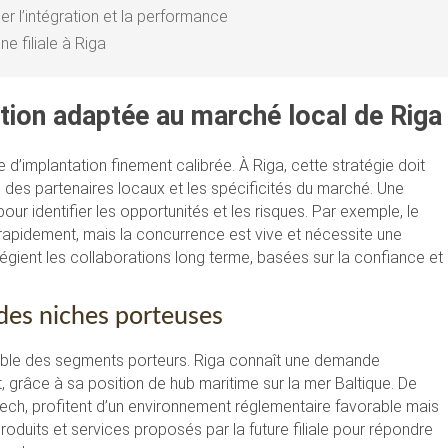
er l’intégration et la performance
 filiale à Riga
ation adaptée au marché local de Riga
e d’implantation finement calibrée. À Riga, cette stratégie doit
 des partenaires locaux et les spécificités du marché. Une
r identifier les opportunités et les risques. Par exemple, le
rapidement, mais la concurrence est vive et nécessite une
ivilégient les collaborations long terme, basées sur la confiance et
 des niches porteuses
cible des segments porteurs. Riga connaît une demande
t, grâce à sa position de hub maritime sur la mer Baltique. De
ntech, profitent d’un environnement réglementaire favorable mais
duits et services proposés par la future filiale pour répondre