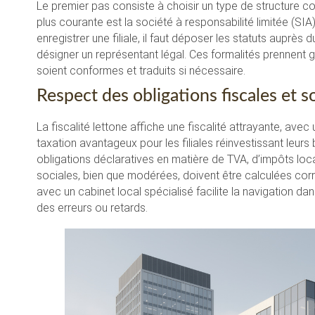
Le premier pas consiste à choisir un type de structure c
plus courante est la société à responsabilité limitée (SIA
enregistrer une filiale, il faut déposer les statuts auprès
désigner un représentant légal. Ces formalités prennent
soient conformes et traduits si nécessaire.
Respect des obligations fiscales et s
La fiscalité lettone affiche une fiscalité attrayante, ave
taxation avantageux pour les filiales réinvestissant leurs
obligations déclaratives en matière de TVA, d’impôts loc
sociales, bien que modérées, doivent être calculées corr
avec un cabinet local spécialisé facilite la navigation da
des erreurs ou retards.