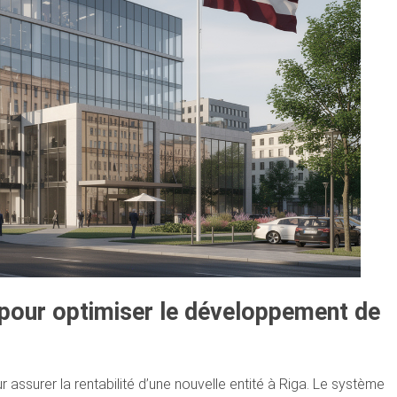
 pour optimiser le développement de
ur assurer la rentabilité d’une nouvelle entité à Riga. Le système