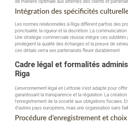
de manière optimale aux attentes des clients et partenai
Intégration des spécificités culturel
Les normes relationnelles à Riga diffèrent parfois des prat
ponctualité, la rigueur et la discrétion. La communication
Une stratégie commerciale réussie intègre ces subtilités 
privilégient la qualité des échanges et la preuve de sérieux
ces détails verra ses partenariats fleurir durablement.
Cadre légal et formalités administ
Riga
L’environnement légal en Lettonie s’est adapté pour offrir
garantissant la transparence et la régulation. La création
l’enregistrement de la société aux obligations fiscales
d’autres pays européens, mais une organisation sans faill
Procédure d’enregistrement et choix 