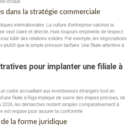
res locaux.
les dans la stratégie commerciale
iques internationales. La culture d’entreprise valorise la
 se veut claire et directe, mais toujours empreinte de respect.
pour bâtir des relations solides. Par exemple, les négociations
 plutôt que la simple pression tarifaire. Une filiale attentive à
ratives pour implanter une filiale à
 un cadre accueillant aux investisseurs étrangers tout en
 d’une filiale à Riga implique de suivre des étapes précises, de
. En 2026, les démarches restent simples comparativement à
e est requise pour assurer la conformité.
de la forme juridique