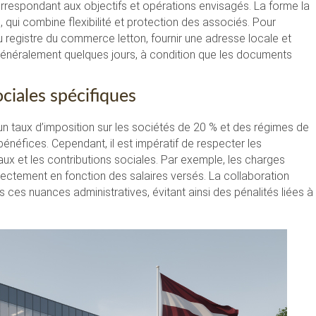
orrespondant aux objectifs et opérations envisagés. La forme la
), qui combine flexibilité et protection des associés. Pour
 du registre du commerce letton, fournir une adresse locale et
 généralement quelques jours, à condition que les documents
ociales spécifiques
c un taux d’imposition sur les sociétés de 20 % et des régimes de
 bénéfices. Cependant, il est impératif de respecter les
aux et les contributions sociales. Par exemple, les charges
ectement en fonction des salaires versés. La collaboration
ns ces nuances administratives, évitant ainsi des pénalités liées à