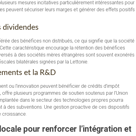
r plusieurs mesures incitatives particulièrement intéressantes pour
prises peuvent sécuriser leurs marges et générer des effets positifs
s dividendes
érée des bénéfices non distribués, ce qui signifie que la société
s. Cette caractéristique encourage la rétention des bénéfices
s versés à des sociétés mères étrangères sont souvent exonérés
scales bilatérales signées par la Lettonie.
sements et la R&D
ment ou l’innovation peuvent bénéficier de crédits d’impôt
t, offre plusieurs programmes de soutien soutenus par l’Union
 implantée dans le secteur des technologies propres pourra
 à des subventions. Une gestion proactive de ces dispositifs
e croissance.
locale pour renforcer l’intégration et