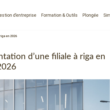
Gestion d’entreprise
Formation & Outils
Plongée
Sim
riga en 2026
ation d’une filiale à riga en
2026