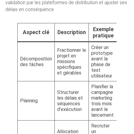
validation par les plateformes de distribution et ajuster ses
délais en conséquence.
Exemple
Aspect clé
Description
pratique
Créer un
Fractionner le
prototype
projet en
Décomposition
avant la
missions
des tâches
phase de
spécifiques
test
et gérables
utilisateur
Planifier la
Structurer
campagne
les délais et
marketing
Planning
séquences
trois mois
d’exécution
avant le
lancement
Recruter
Allocation
un