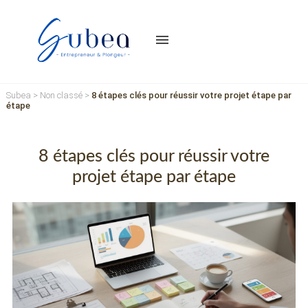
menu
Subea
>
Non classé
>
8 étapes clés pour réussir votre projet étape par
étape
8 étapes clés pour réussir votre
projet étape par étape