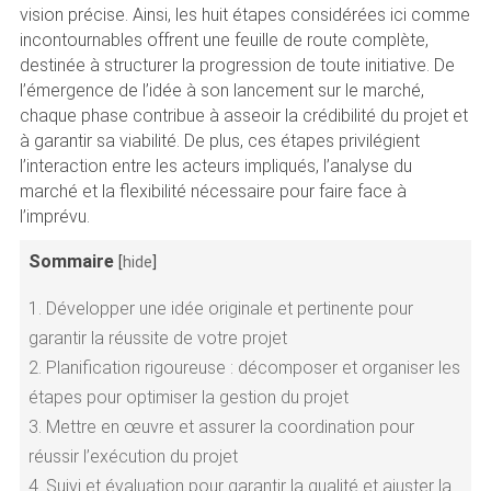
vision précise. Ainsi, les huit étapes considérées ici comme
incontournables offrent une feuille de route complète,
destinée à structurer la progression de toute initiative. De
l’émergence de l’idée à son lancement sur le marché,
chaque phase contribue à asseoir la crédibilité du projet et
à garantir sa viabilité. De plus, ces étapes privilégient
l’interaction entre les acteurs impliqués, l’analyse du
marché et la flexibilité nécessaire pour faire face à
l’imprévu.
Sommaire
[
hide
]
1.
Développer une idée originale et pertinente pour
garantir la réussite de votre projet
2.
Planification rigoureuse : décomposer et organiser les
étapes pour optimiser la gestion du projet
3.
Mettre en œuvre et assurer la coordination pour
réussir l’exécution du projet
4.
Suivi et évaluation pour garantir la qualité et ajuster la